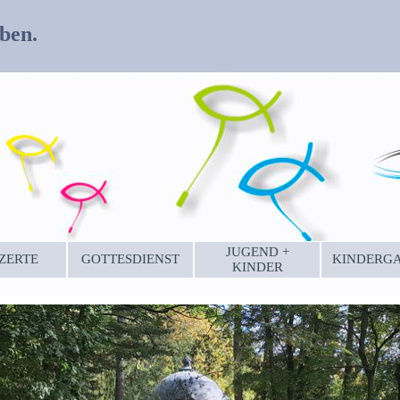
ben.
JUGEND +
ZERTE
GOTTESDIENST
KINDERG
KINDER